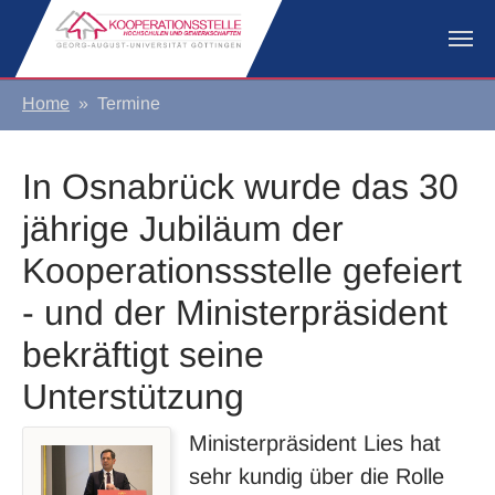
Zum Hauptinhalt springen
Sie sind hier:
Home
Termine
In Osnabrück wurde das 30
jährige Jubiläum der
Kooperationssstelle gefeiert
- und der Ministerpräsident
bekräftigt seine
Unterstützung
Ministerpräsident Lies hat
sehr kundig über die Rolle