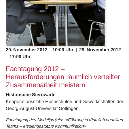
29. November 2012
–
10:00
Uhr
|
29. November 2012
–
17:00
Uhr
Fachtagung 2012 –
Herausforderungen räumlich verteilter
Zusammenarbeit meistern
Historische Sternwarte
Kooperationsstelle Hochschulen und Gewerkschaften der
Georg-August-Universität Göttingen
Fachtagung des Modellprojekts «Führung in räumlich verteilten
Teams – Mediengestützte Kommunikation»