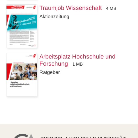
Traumjob Wissenschaft
4 MB
Aktionzeitung
Arbeitsplatz Hochschule und
Forschung
1 MB
Ratgeber