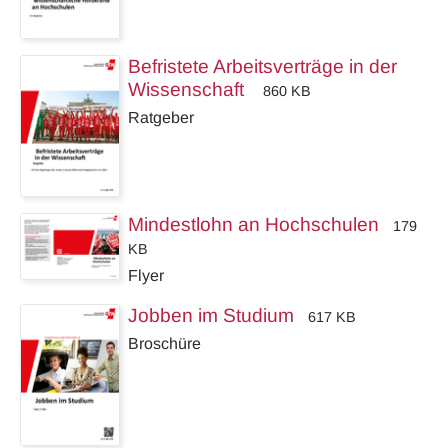
Befristete Arbeitsverträge in der
Wissenschaft
860 KB
Ratgeber
Mindestlohn an Hochschulen
179
KB
Flyer
Jobben im Studium
617 KB
Broschüre