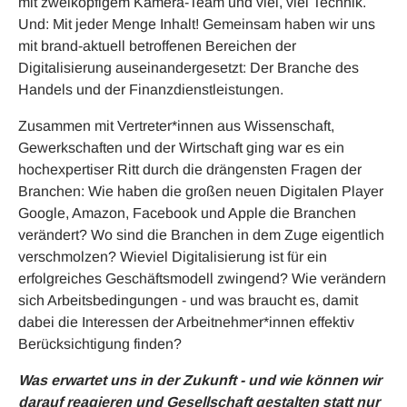
mit zweiköpfigem Kamera-Team und viel, viel Technik.
Und: Mit jeder Menge Inhalt! Gemeinsam haben wir uns
mit brand-aktuell betroffenen Bereichen der
Digitalisierung auseinandergesetzt: Der Branche des
Handels und der Finanzdienstleistungen.
Zusammen mit Vertreter*innen aus Wissenschaft,
Gewerkschaften und der Wirtschaft ging war es ein
hochexpertiser Ritt durch die drängensten Fragen der
Branchen: Wie haben die großen neuen Digitalen Player
Google, Amazon, Facebook und Apple die Branchen
verändert? Wo sind die Branchen in dem Zuge eigentlich
verschmolzen? Wieviel Digitalisierung ist für ein
erfolgreiches Geschäftsmodell zwingend? Wie verändern
sich Arbeitsbedingungen - und was braucht es, damit
dabei die Interessen der Arbeitnehmer*innen effektiv
Berücksichtigung finden?
Was erwartet uns in der Zukunft - und wie können wir
darauf reagieren und Gesellschaft gestalten statt nur